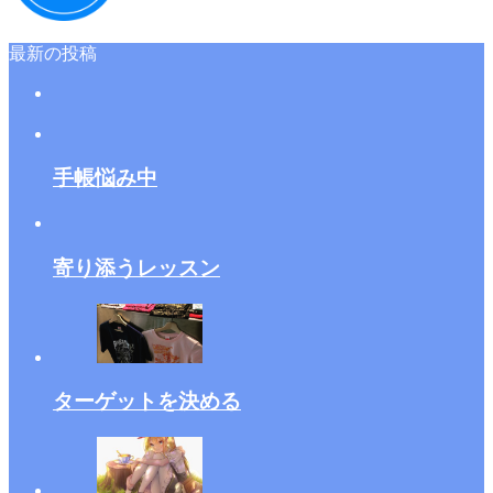
最新の投稿
手帳悩み中
寄り添うレッスン
ターゲットを決める