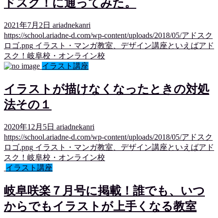
ドスク！に通ってみた。
2021年7月2日
ariadnekanri
https://school.ariadne-d.com/wp-content/uploads/2018/05/アドスク
ロゴ.png
イラスト・マンガ教室、デザイン講座といえばアド
スク！岐阜校・オンライン校
イラスト講座
イラストが描けなくなったときの対処
法その１
2020年12月5日
ariadnekanri
https://school.ariadne-d.com/wp-content/uploads/2018/05/アドスク
ロゴ.png
イラスト・マンガ教室、デザイン講座といえばアド
スク！岐阜校・オンライン校
イラスト講座
岐阜咲楽７月号に掲載！誰でも、いつ
からでもイラストが上手くなる教室