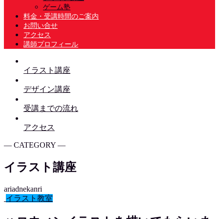
ゲーム塾
料金・受講時間のご案内
お問い合せ
アクセス
講師プロフィール
イラスト講座
デザイン講座
受講までの流れ
アクセス
― CATEGORY ―
イラスト講座
ariadnekanri
イラスト教室