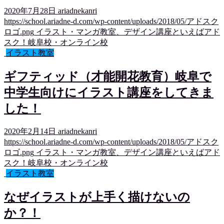
2020年7月28日
ariadnekanri
https://school.ariadne-d.com/wp-content/uploads/2018/05/アドスク
ロゴ.png
イラスト・マンガ教室、デザイン講座といえばアド
スク！岐阜校・オンライン校
イラスト教室
ギフティッド（才能開花教育）岐阜で
中学生向けにイラスト講座をしてきま
した！
2020年2月14日
ariadnekanri
https://school.ariadne-d.com/wp-content/uploads/2018/05/アドスク
ロゴ.png
イラスト・マンガ教室、デザイン講座といえばアド
スク！岐阜校・オンライン校
イラスト教室
なぜイラストが上手く描けないの
か？！