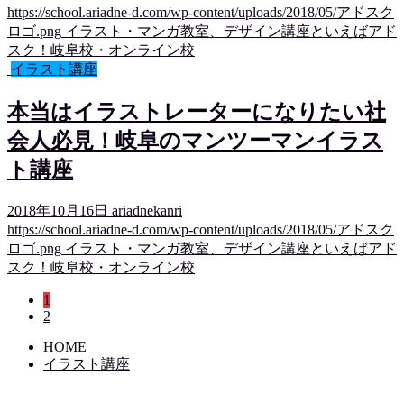
https://school.ariadne-d.com/wp-content/uploads/2018/05/アドスク
ロゴ.png
イラスト・マンガ教室、デザイン講座といえばアド
スク！岐阜校・オンライン校
イラスト講座
本当はイラストレーターになりたい社
会人必見！岐阜のマンツーマンイラス
ト講座
2018年10月16日
ariadnekanri
https://school.ariadne-d.com/wp-content/uploads/2018/05/アドスク
ロゴ.png
イラスト・マンガ教室、デザイン講座といえばアド
スク！岐阜校・オンライン校
1
2
HOME
イラスト講座