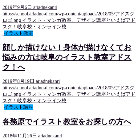
2019年9月6日
ariadnekanri
https://school.ariadne-d.com/wp-content/uploads/2018/05/アドスク
ロゴ.png
イラスト・マンガ教室、デザイン講座といえばアド
スク！岐阜校・オンライン校
イラスト教室
顔しか描けない！身体が描けなくてお
悩みの方は岐阜のイラスト教室アドス
ク！へ
2019年8月19日
ariadnekanri
https://school.ariadne-d.com/wp-content/uploads/2018/05/アドスク
ロゴ.png
イラスト・マンガ教室、デザイン講座といえばアド
スク！岐阜校・オンライン校
イラスト講座
各務原でイラスト教室をお探しの方へ
2018年11月26日
ariadnekanri