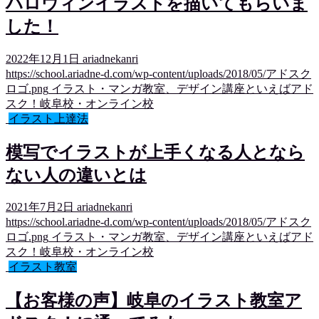
ハロウィンイラストを描いてもらいま
した！
2022年12月1日
ariadnekanri
https://school.ariadne-d.com/wp-content/uploads/2018/05/アドスク
ロゴ.png
イラスト・マンガ教室、デザイン講座といえばアド
スク！岐阜校・オンライン校
イラスト上達法
模写でイラストが上手くなる人となら
ない人の違いとは
2021年7月2日
ariadnekanri
https://school.ariadne-d.com/wp-content/uploads/2018/05/アドスク
ロゴ.png
イラスト・マンガ教室、デザイン講座といえばアド
スク！岐阜校・オンライン校
イラスト教室
【お客様の声】岐阜のイラスト教室ア