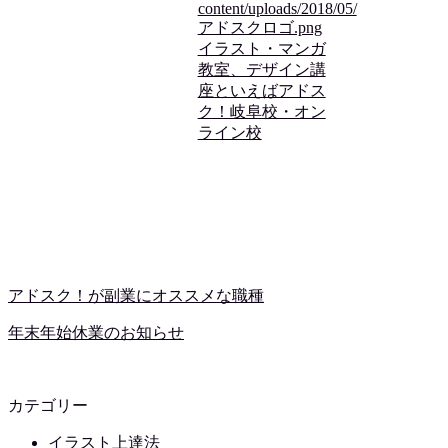
content/uploads/2018/05/
アドスクロゴ.png
イラスト・マンガ
教室、デザイン講
座といえばアドス
ク！岐阜校・オン
ライン校
アドスク！が副業にオススメな職種
年末年始休業のお知らせ
カテゴリー
イラスト上達法