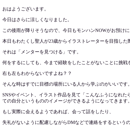
おはようございます。
今日はさらに涼しくなりました。
この後雨が降りそうなので、今日もモンハンNOWがお預け
本日もわたくし聖人が23歳からイラストレーターを目指した
それは「メンターを見つける」です。
何をするにしても、今まで経験をしたことがないことに挑戦
右も左もわからないですよね？？
そんな時はすでに目標の場所にいる人から学ぶのがいいです
SNSやイベント、イラスト作品を見て「こんなふうになれ
ての自分というもののイメージができるようになってきます
もし実際に会えるようであれば、会って話をしたり、
失礼がないように配慮しながらDMなどで連絡をするという