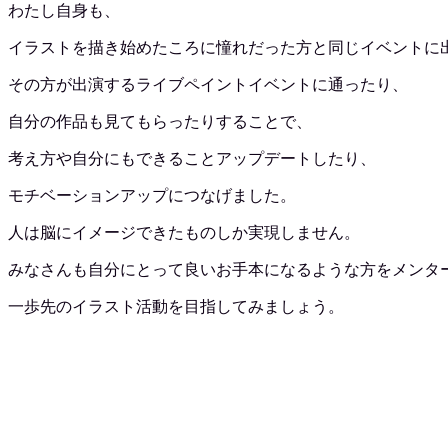
わたし自身も、
イラストを描き始めたころに憧れだった方と同じイベントに
その方が出演するライブペイントイベントに通ったり、
自分の作品も見てもらったりすることで、
考え方や自分にもできることアップデートしたり、
モチベーションアップにつなげました。
人は脳にイメージできたものしか実現しません。
みなさんも自分にとって良いお手本になるような方をメンタ
一歩先のイラスト活動を目指してみましょう。