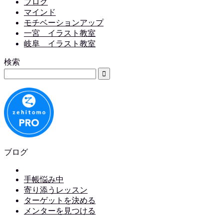
ブログ
マインド
モチベーションアップ
一宮 イラスト教室
岐阜 イラスト教室
検索
ブログ
手帳悩み中
寄り添うレッスン
ターゲットを決める
メンターを見つける