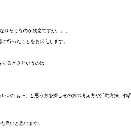
になりそうなのが残念ですが。。。
際に行ったことをお伝えします。
をするときというのは
。
たらいいなぁ〜」と思う方を探しその方の考え方や活動方法、作
。
のも良いと思います。