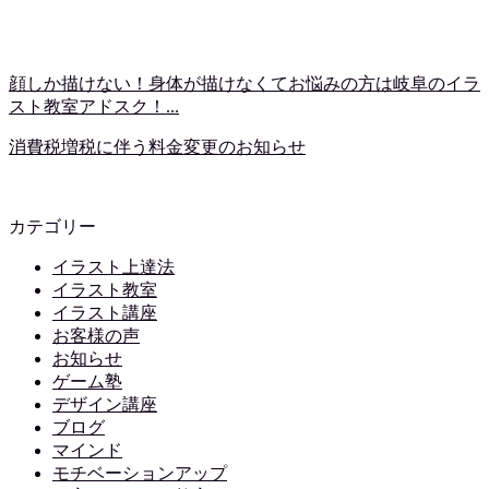
顔しか描けない！身体が描けなくてお悩みの方は岐阜のイラ
スト教室アドスク！...
消費税増税に伴う料金変更のお知らせ
カテゴリー
イラスト上達法
イラスト教室
イラスト講座
お客様の声
お知らせ
ゲーム塾
デザイン講座
ブログ
マインド
モチベーションアップ