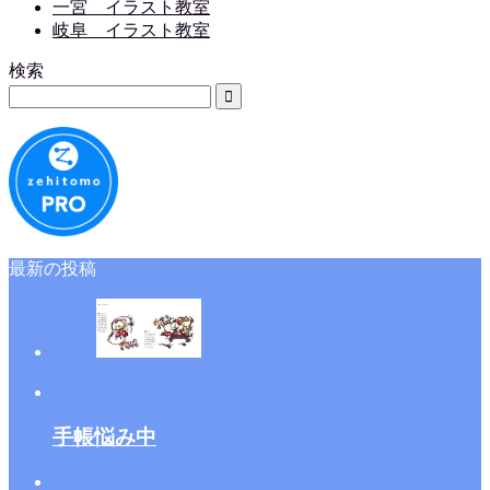
一宮 イラスト教室
岐阜 イラスト教室
検索
最新の投稿
手帳悩み中