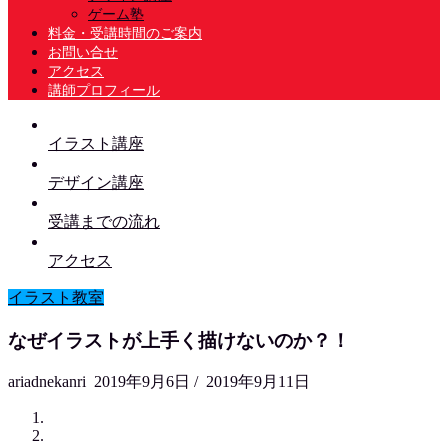
ゲーム塾
料金・受講時間のご案内
お問い合せ
アクセス
講師プロフィール
イラスト講座
デザイン講座
受講までの流れ
アクセス
イラスト教室
なぜイラストが上手く描けないのか？！
ariadnekanri
2019年9月6日
/
2019年9月11日