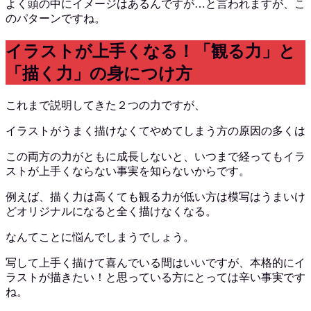
よく頭の中にイメージはあるんですが…と言われますが、こ
のパターンですね。
イラストが上手くなる！「観る力」と
「描く力」の身につけ方
これまで説明してきた２つの力ですが、
イラストがうまく描けなくてやめてしまう方の原因の多くは
この両方の力がともに成長しないと、いつまで経ってもイラ
ストが上手くならない事実を知らないからです。
例えば、描く力は高くても観る力が低い方は模写はうまいけ
どオリジナルになると全く描けなくなる。
なんてことに悩んでしまうでしょう。
写して上手く描けて喜んでいる間はいいですが、本格的にイ
ラストが描きたい！と思っている方にとっては辛い事実です
ね。