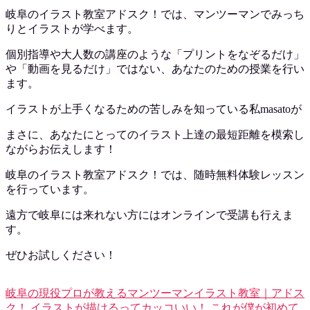
岐阜のイラスト教室アドスク！では、マンツーマンでみっち
りとイラストが学べます。
個別指導や大人数の講座のような「プリントをなぞるだけ」
や「動画を見るだけ」ではない、あなたのための授業を行い
ます。
イラストが上手くなるための苦しみを知っている私masatoが
まさに、あなたにとってのイラスト上達の最短距離を模索し
ながらお伝えします！
岐阜のイラスト教室アドスク！では、随時無料体験レッスン
を行っています。
遠方で岐阜には来れない方にはオンラインで受講も行えま
す。
ぜひお試しください！
岐阜の現役プロが教えるマンツーマンイラスト教室｜アドス
ク！
イラストが描けるってカッコいい！ これが僕が初めて