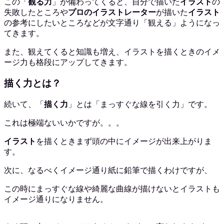
この「
観る力
」が備わってくると、自分で描いた
イラスト
の
失敗したところや
プロのイラストレーター
が描いた
イラスト
の参考にしたいところなどが文字通り「観える」ようになっ
てきます。
また、観えてくると知識も増え、イラストを描くときのイメ
ージ力も格段にアップしてきます。
描く力とは？
続いて、「
描く力
」とは「まっすぐな線を引く力」です。
これは極端ないいかですが。。。
イラスト
を描くときまず頭の中にイメージが出来上がりま
す。
次に、なるべくイメージ通り紙に鉛筆で描くわけですが、
この時にまっすぐな線や綺麗な曲線が描けないとイラストも
イメージ通りになりません。