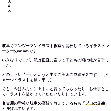
岐阜
で
マンツーマンイラスト教室
を開校している
イラストレ
ーター
のmasatoです。
いきなりですが、私は正直に言って子どもの頃は絵が苦手で
した。
どのくらい苦手かというと中学の美術の成績が２です。（イ
メージイラストを描く単元）
でも、今はみんなに上手いと言ってもらったり、お仕事とし
てイラストを描かせていただいたりしています。
名古屋の学校
や
岐阜の高校
で教えている時も「
プロの先生
」
と呼ばれています。