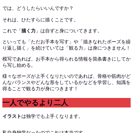
では、どうしたらいいんですか？
それは、ひたすらに描くことです。
これで「
描く力
」は自ずと身についてきます。
といっても「ただお手本を写す」や「描きなれたポーズを繰
り返し描く」を続けていては「観る力」は身につきません！
模写であれば、お手本から得られる情報を箇条書きにしてか
ら写し始める。
様々なポーズが上手くなりたいのであれば、骨格や筋肉がど
んなバランスやどんな形をしているかなどを学習し、知識を
得ることで観る力が身につきます！
一人でやるより二人
イラスト
は独学でも上手くなります。
私自身独学だったのでこれは本当です。