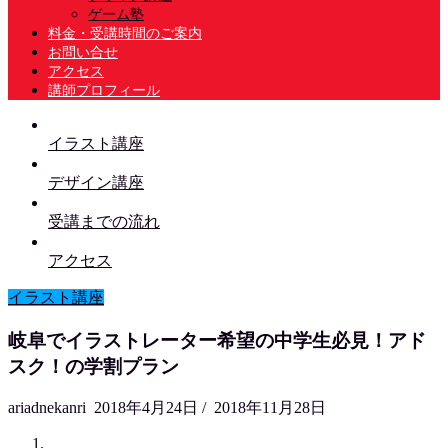
ゲーム塾
料金・受講時間のご案内
お問い合せ
アクセス
講師プロフィール
イラスト講座
デザイン講座
受講までの流れ
アクセス
イラスト講座
岐阜でイラストレーター希望の中学生必見！アド
スク！の学割プラン
ariadnekanri
2018年4月24日
/
2018年11月28日