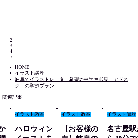
HOME
イラスト講座
岐阜でイラストレーター希望の中学生必見！アドス
ク！の学割プラン
関連記事
イラスト教室
イラスト教室
イラスト講座
か
ハロウィン
【お客様の
名古屋駅