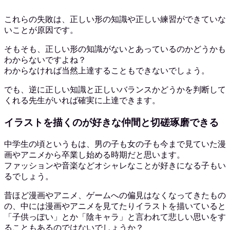
これらの失敗は、正しい形の知識や正しい練習ができていな
いことが原因です。
そもそも、正しい形の知識がないとあっているのかどうかも
わからないですよね？
わからなければ当然上達することもできないでしょう。
でも、逆に正しい知識と正しいバランスかどうかを判断して
くれる先生がいれば確実に上達できます。
イラストを描くのが好きな仲間と切磋琢磨できる
中学生の頃というもは、男の子も女の子も今まで見ていた漫
画やアニメから卒業し始める時期だと思います。
ファッションや音楽などオシャレなことが好きになる子もい
るでしょう。
昔ほど漫画やアニメ、ゲームへの偏見はなくなってきたもの
の、中には漫画やアニメを見てたりイラストを描いていると
「子供っぽい」とか「陰キャラ」と言われて悲しい思いをす
ることもあるのではないでしょうか？