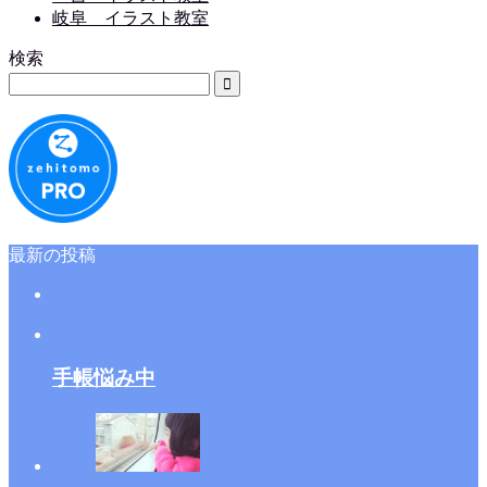
岐阜 イラスト教室
検索
最新の投稿
手帳悩み中