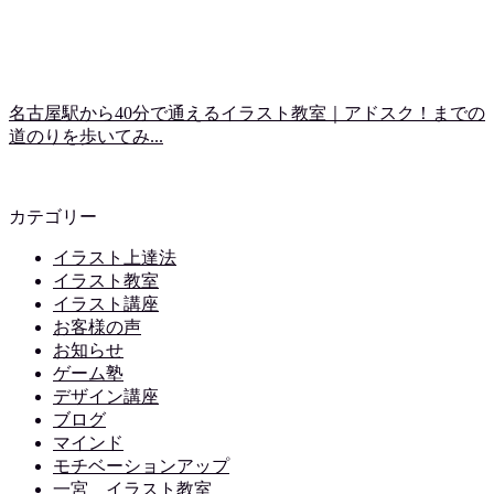
名古屋駅から40分で通えるイラスト教室｜アドスク！までの
道のりを歩いてみ...
カテゴリー
イラスト上達法
イラスト教室
イラスト講座
お客様の声
お知らせ
ゲーム塾
デザイン講座
ブログ
マインド
モチベーションアップ
一宮 イラスト教室