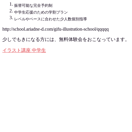
振替可能な完全予約制
中学生応援のための学割プラン
レベルやペースに合わせた少人数個別指導
http://school.ariadne-d.com/gifu-illustration-school/qqqqq
少しでもきになる方には、無料体験会をおこなっています。
イラスト講座
中学生