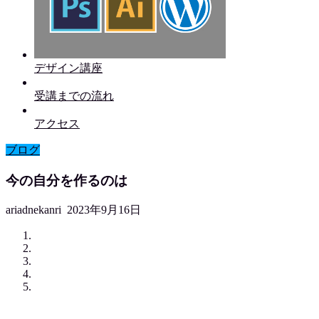
デザイン講座
受講までの流れ
アクセス
ブログ
今の自分を作るのは
ariadnekanri
2023年9月16日