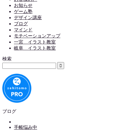
お知らせ
ゲーム塾
デザイン講座
ブログ
マインド
モチベーションアップ
一宮 イラスト教室
岐阜 イラスト教室
検索
ブログ
手帳悩み中