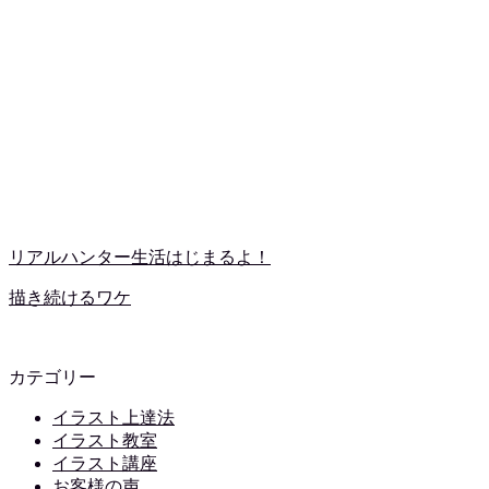
リアルハンター生活はじまるよ！
描き続けるワケ
カテゴリー
イラスト上達法
イラスト教室
イラスト講座
お客様の声