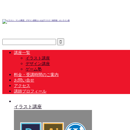
講座一覧
イラスト講座
デザイン講座
ゲーム塾
料金・受講時間のご案内
お問い合せ
アクセス
講師プロフィール
イラスト講座