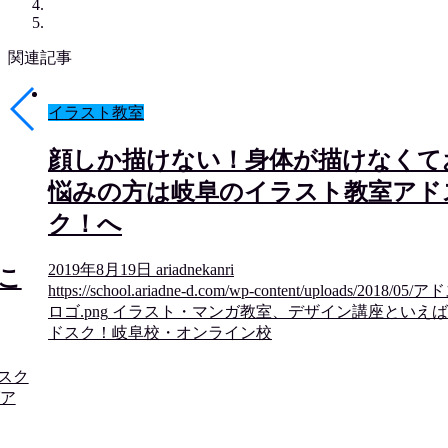
関連記事
イラスト教室
顔しか描けない！身体が描けなくて
悩みの方は岐阜のイラスト教室アド
ク！へ
2019年8月19日
ariadnekanri
こ
https://school.ariadne-d.com/wp-content/uploads/2018/05/
ロゴ.png
イラスト・マンガ教室、デザイン講座といえば
ドスク！岐阜校・オンライン校
アドスク
ア