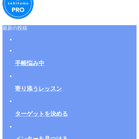
最新の投稿
手帳悩み中
寄り添うレッスン
ターゲットを決める
メンターを見つける