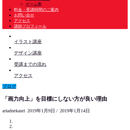
ゲーム塾
料金・受講時間のご案内
お問い合せ
アクセス
講師プロフィール
イラスト講座
デザイン講座
受講までの流れ
アクセス
ブログ
「画力向上」を目標にしない方が良い理由
ariadnekanri
2019年1月9日
/
2019年1月14日