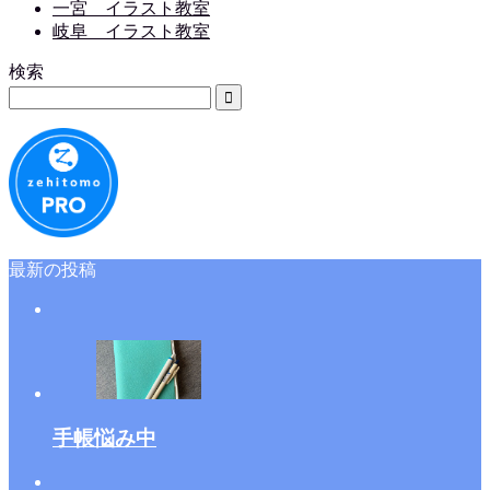
一宮 イラスト教室
岐阜 イラスト教室
検索
最新の投稿
手帳悩み中